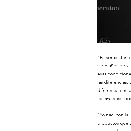
“Estamos atentos
siete años de va
esas condiciones
las diferencias
diferencien en 
los avatares, so
“Yo nací con la 
productos que u