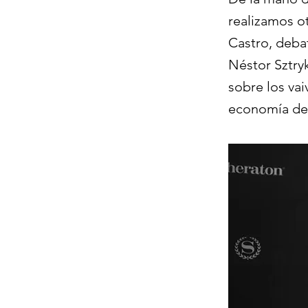
realizamos o
Castro, deba
Néstor Sztry
sobre los vai
economía del 