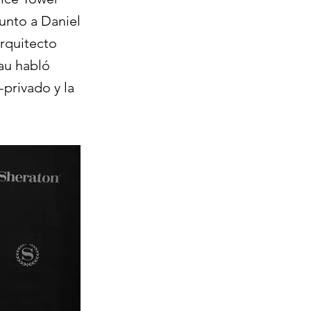
unto a Daniel
arquitecto
eau habló
-privado y la