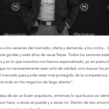
 a los vaivenes del mercado, oferta y demanda, a los ciclos... lo
cas gordas y siete años de vacas flacas. Todos los sectores es
 y en lo que nosotros nos hemos especializado, yo en particula
, que no necesariamente sean solo de calidad, sino buscar los 
el mercado para poder estar más protegido de la competencia, la
bre todo en los negocios de largo aliento“.
idea de ser un buen arquitecto, entonces lo que busco es ident
no hace, a veces se puede y a veces no. Dentro de eso encontré