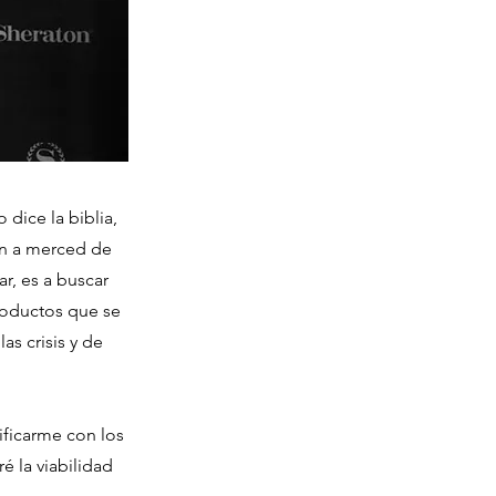
 dice la biblia,
tán a merced de
r, es a buscar
productos que se
s crisis y de
ificarme con los
 la viabilidad